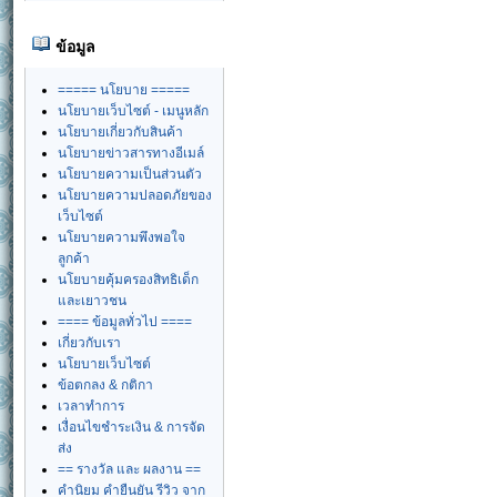
ข้อมูล
===== นโยบาย =====
นโยบายเว็บไซต์ - เมนูหลัก
นโยบายเกี่ยวกับสินค้า
นโยบายข่าวสารทางอีเมล์
นโยบายความเป็นส่วนตัว
นโยบายความปลอดภัยของ
เว็บไซต์
นโยบายความพึงพอใจ
ลูกค้า
นโยบายคุ้มครองสิทธิเด็ก
และเยาวชน
==== ข้อมูลทั่วไป ====
เกี่ยวกับเรา
นโยบายเว็บไซต์
ข้อตกลง & กติกา
เวลาทำการ
เงื่อนไขชำระเงิน & การจัด
ส่ง
== รางวัล และ ผลงาน ==
คำนิยม คำยืนยัน รีวิว จาก