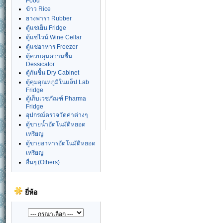
Food
ข้าว Rice
ยางพารา Rubber
ตู้แช่เย็น Fridge
ตู้แช่ไวน์ Wine Cellar
ตู้แช่อาหาร Freezer
ตู้ควบคุมความชื้น
Dessicator
ตู้กันชื้น Dry Cabinet
ตู้คุมอุณหภูมิในแล็ป Lab
Fridge
ตู้เก็บเวชภัณฑ์ Pharma
Fridge
อุปกรณ์ตรวจวัดค่าต่างๆ
ตู้ขายน้ำอัตโนมัติหยอด
เหรียญ
ตู้ขายอาหารอัตโนมัติหยอด
เหรียญ
อื่นๆ (Others)
ยี่ห้อ