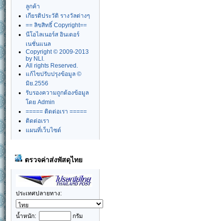
ลูกค้า
เกียรติประวัติ รางวัลต่างๆ
== ลิขสิทธิ์ Copyright==
นีโอไลเนอร์ส อินเตอร์
เนชั่นแนล
Copyright © 2009-2013
by NLI.
All rights Reserved.
แก้ไขปรับปรุงข้อมูล ©
มิย.2556
รับรองความถูกต้องข้อมูล
โดย Admin
===== ติดต่อเรา =====
ติดต่อเรา
แผนที่เว็บไซต์
ตรวจค่าส่งพัสดุไทย
ประเทศปลายทาง:
น้ำหนัก:
กรัม